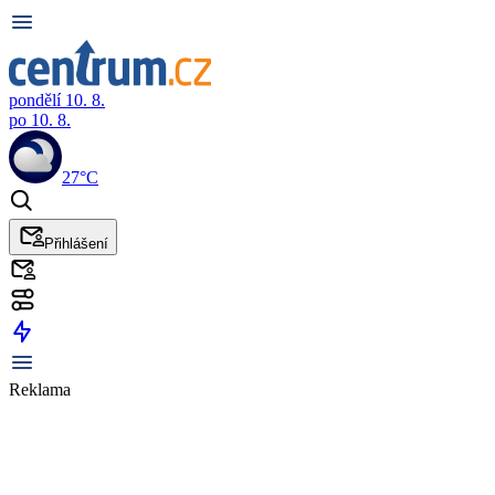
pondělí 10. 8.
po 10. 8.
27°C
Přihlášení
Reklama