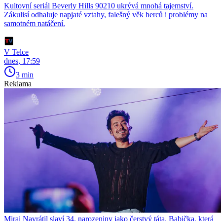
Kultovní seriál Beverly Hills 90210 ukrývá mnohá tajemství.
Zákulisí odhaluje napjaté vztahy, falešný věk herců i problémy na
samotném natáčení.
V Telce
dnes, 17:59
3 min
Reklama
Mirai Navrátil slaví 34. narozeniny jako čerstvý táta. Babička, která