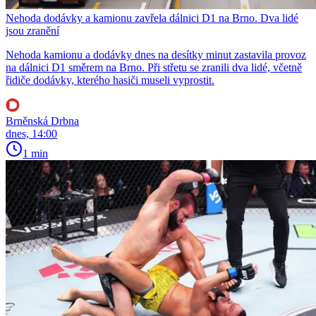
Nehoda dodávky a kamionu zavřela dálnici D1 na Brno. Dva lidé
jsou zranění
Nehoda kamionu a dodávky dnes na desítky minut zastavila provoz
na dálnici D1 směrem na Brno. Při střetu se zranili dva lidé, včetně
řidiče dodávky, kterého hasiči museli vyprostit.
Brněnská Drbna
dnes, 14:00
1 min