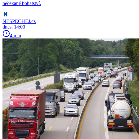
nečekané bohatství.
NESPECHEJ.cz
dnes, 14:00
4 min