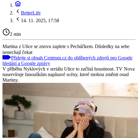
BetterLife
14. 11. 2025, 17:58
2 min
Martina z Ulice se znovu zaplete s Pecháčkem. Důsledky na sebe
nenechají čekat
Přidejte si obsah Centrum.cz do oblíbených zdrojů pro Google
hledání a Google zprávy
V příběhu Nyklových v seriálu Ulice to začíná houstnout. TV Nova
naservíruje fanouškům napínavé scény, které mohou změnit osud
Martiny.