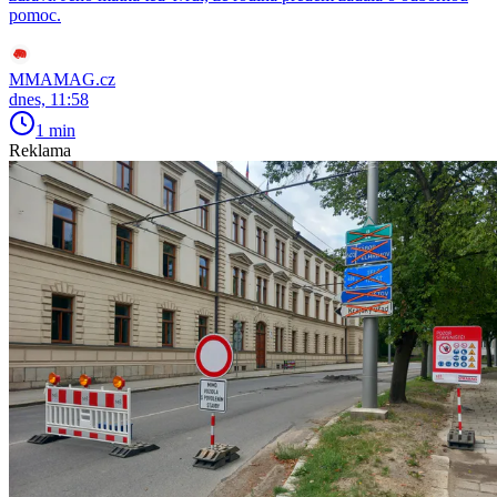
pomoc.
MMAMAG.cz
dnes, 11:58
1 min
Reklama