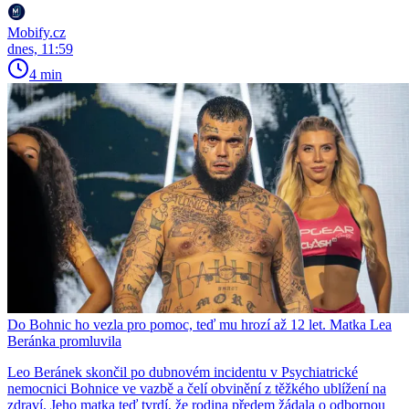
Mobify.cz
dnes, 11:59
4 min
Do Bohnic ho vezla pro pomoc, teď mu hrozí až 12 let. Matka Lea
Beránka promluvila
Leo Beránek skončil po dubnovém incidentu v Psychiatrické
nemocnici Bohnice ve vazbě a čelí obvinění z těžkého ublížení na
zdraví. Jeho matka teď tvrdí, že rodina předem žádala o odbornou