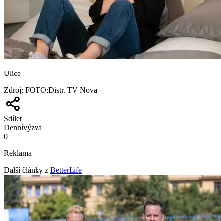
Ulice
Zdroj
:
FOTO:Distr. TV Nova
Sdílet
Denní
výzva
0
Reklama
Další články z
BetterLife