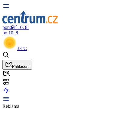
pondělí 10. 8.
po 10. 8.
33°C
Přihlášení
Reklama