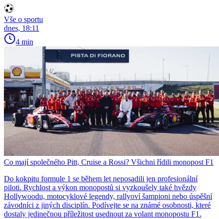
Vše o sportu
dnes, 18:11
4 min
Co mají společného Pitt, Cruise a Rossi? Všichni řídili monopost F1
Do kokpitu formule 1 se během let neposadili jen profesionální
piloti. Rychlost a výkon monopostů si vyzkoušely také hvězdy
Hollywoodu, motocyklové legendy, rallyoví šampioni nebo úspěšní
závodníci z jiných disciplín. Podívejte se na známé osobnosti, které
dostaly jedinečnou příležitost usednout za volant monopostu F1.