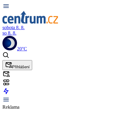
sobota 8. 8.
so 8. 8.
20°C
Přihlášení
Reklama