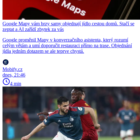
Google Mapy vám brzy samy objednají jídlo cestou domů. Stačí se
zeptat a AI zařídí zbytek za vás
Google proměnil Mapy v konverzačního asistenta, který rozumí
celým větám a umí doporučit restauraci přímo na trase. Objednání
jídla jedním dotazem se ale teprve chystá.
Mobify.cz
dnes, 21:46
4 min