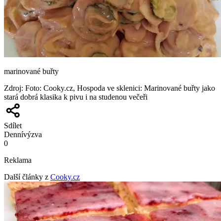
marinované buřty
Zdroj
:
Foto: Cooky.cz, Hospoda ve sklenici: Marinované buřty jako
stará dobrá klasika k pivu i na studenou večeři
Sdílet
Denní
výzva
0
Reklama
Další články z
Cooky.cz