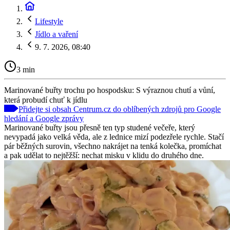
Lifestyle
Jídlo a vaření
9. 7. 2026, 08:40
3 min
Marinované buřty trochu po hospodsku: S výraznou chutí a vůní,
která probudí chuť k jídlu
Přidejte si obsah Centrum.cz do oblíbených zdrojů pro Google
hledání a Google zprávy
Marinované buřty jsou přesně ten typ studené večeře, který
nevypadá jako velká věda, ale z lednice mizí podezřele rychle. Stačí
pár běžných surovin, všechno nakrájet na tenká kolečka, promíchat
a pak udělat to nejtěžší: nechat misku v klidu do druhého dne.