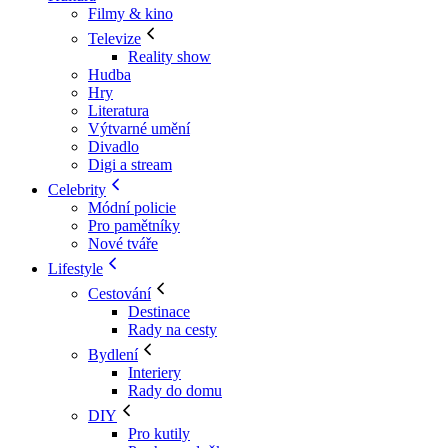
Filmy & kino
Televize
Reality show
Hudba
Hry
Literatura
Výtvarné umění
Divadlo
Digi a stream
Celebrity
Módní policie
Pro pamětníky
Nové tváře
Lifestyle
Cestování
Destinace
Rady na cesty
Bydlení
Interiery
Rady do domu
DIY
Pro kutily