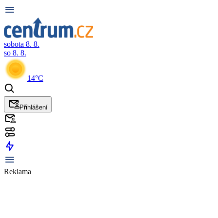
sobota 8. 8.
so 8. 8.
14°C
Přihlášení
Reklama