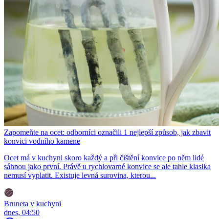
Zapomeňte na ocet: odborníci označili 1 nejlepší způsob, jak zbavit
konvici vodního kamene
Ocet má v kuchyni skoro každý a při čištění konvice po něm lidé
sáhnou jako první. Právě u rychlovarné konvice se ale tahle klasika
nemusí vyplatit. Existuje levná surovina, kterou...
Bruneta v kuchyni
dnes, 04:50