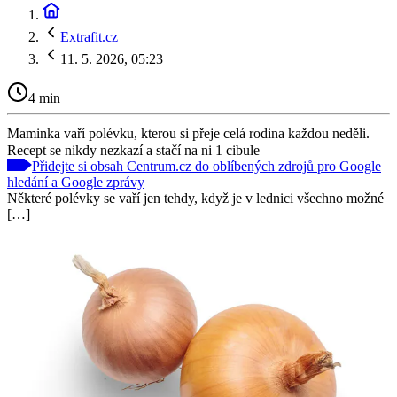
Extrafit.cz
11. 5. 2026, 05:23
4 min
Maminka vaří polévku, kterou si přeje celá rodina každou neděli.
Recept se nikdy nezkazí a stačí na ni 1 cibule
Přidejte si obsah Centrum.cz do oblíbených zdrojů pro Google
hledání a Google zprávy
Některé polévky se vaří jen tehdy, když je v lednici všechno možné
[…]