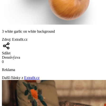
3 white garlic on white background
Zdroj
:
Extrafit.cz
Sdílet
Denní
výzva
0
Reklama
Další články z
Extrafit.cz