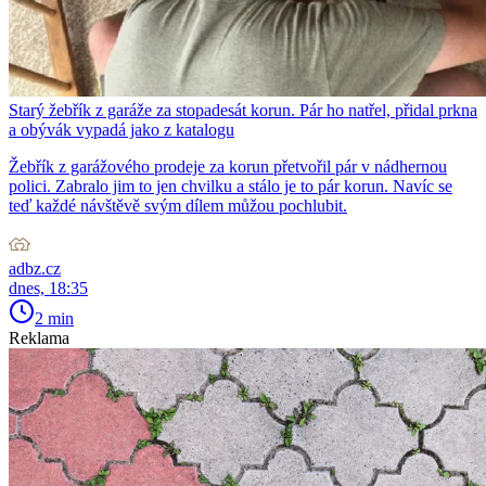
Starý žebřík z garáže za stopadesát korun. Pár ho natřel, přidal prkna
a obývák vypadá jako z katalogu
Žebřík z garážového prodeje za korun přetvořil pár v nádhernou
polici. Zabralo jim to jen chvilku a stálo je to pár korun. Navíc se
teď každé návštěvě svým dílem můžou pochlubit.
adbz.cz
dnes, 18:35
2 min
Reklama