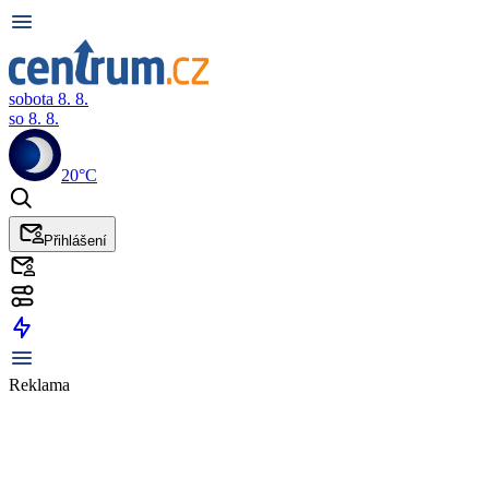
sobota 8. 8.
so 8. 8.
20°C
Přihlášení
Reklama