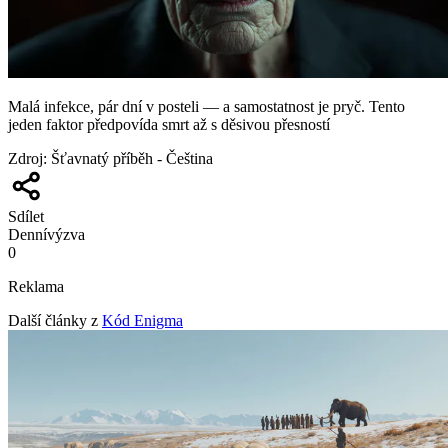
Malá infekce, pár dní v posteli — a samostatnost je pryč. Tento
jeden faktor předpovída smrt až s děsivou přesností
Zdroj
:
Šťavnatý příběh - Čeština
Sdílet
Denní
výzva
0
Reklama
Další články z
Kód Enigma