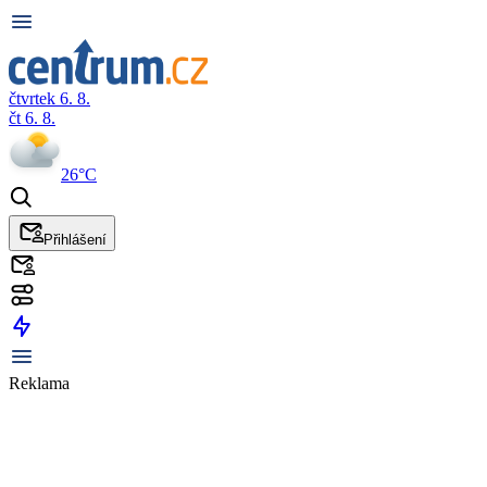
čtvrtek 6. 8.
čt 6. 8.
26°C
Přihlášení
Reklama