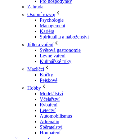
Pro hospodyňky
Zahrada
Osobní rozvoj
Psychologie
Management
Kariéra
Spiritualita a náboženství
Jídlo a vaření
Světová gastronomie
Levné vaření
Kulinářské triky
Mazlíčci
Kočky
Pejskové
Hobby
Modelářství
Včelařství
Rybaření
Letectví
Automobilismus
Adrenalin
Sběratelství
Houbaření