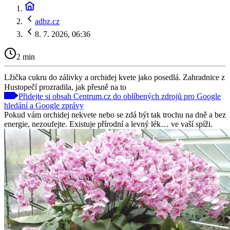
adbz.cz
8. 7. 2026, 06:36
2 min
Lžička cukru do zálivky a orchidej kvete jako posedlá. Zahradnice z
Hustopečí prozradila, jak přesně na to
Přidejte si obsah Centrum.cz do oblíbených zdrojů pro Google
hledání a Google zprávy
Pokud vám orchidej nekvete nebo se zdá být tak trochu na dně a bez
energie, nezoufejte. Existuje přírodní a levný lék… ve vaší spíži.