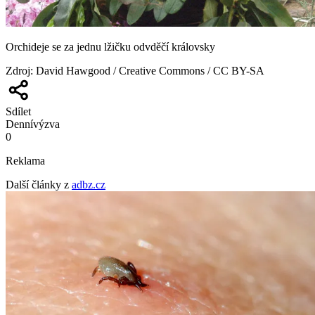
Orchideje se za jednu lžičku odvděčí královsky
Zdroj
:
David Hawgood / Creative Commons / CC BY-SA
Sdílet
Denní
výzva
0
Reklama
Další články z
adbz.cz