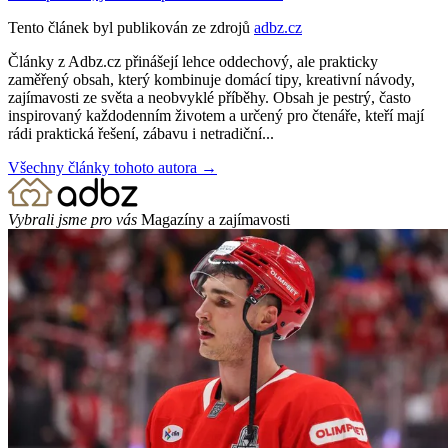
Tento článek byl publikován ze zdrojů
adbz.cz
Články z Adbz.cz přinášejí lehce oddechový, ale prakticky
zaměřený obsah, který kombinuje domácí tipy, kreativní návody,
zajímavosti ze světa a neobvyklé příběhy. Obsah je pestrý, často
inspirovaný každodenním životem a určený pro čtenáře, kteří mají
rádi praktická řešení, zábavu i netradiční...
Všechny články tohoto autora →
Vybrali jsme pro vás
Magazíny a zajímavosti