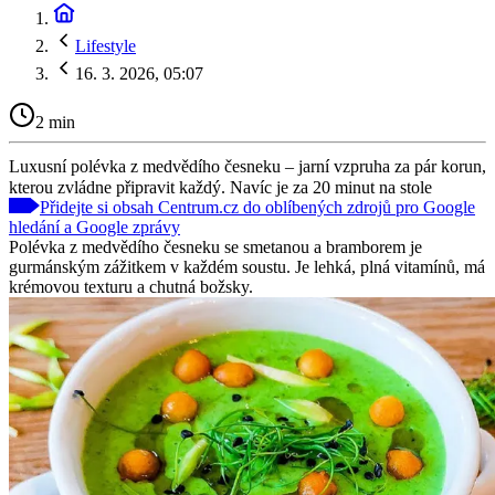
Lifestyle
16. 3. 2026, 05:07
2 min
Luxusní polévka z medvědího česneku – jarní vzpruha za pár korun,
kterou zvládne připravit každý. Navíc je za 20 minut na stole
Přidejte si obsah Centrum.cz do oblíbených zdrojů pro Google
hledání a Google zprávy
Polévka z medvědího česneku se smetanou a bramborem je
gurmánským zážitkem v každém soustu. Je lehká, plná vitamínů, má
krémovou texturu a chutná božsky.