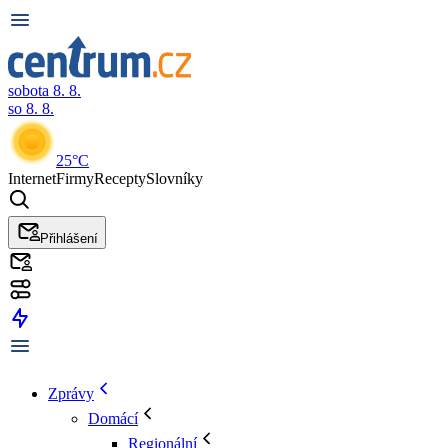
sobota 8. 8.
so 8. 8.
25°C
Internet
Firmy
Recepty
Slovníky
Přihlášení
Zprávy
Domácí
Regionální