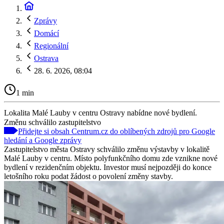
Zprávy
Domácí
Regionální
Ostrava
28. 6. 2026, 08:04
1 min
Lokalita Malé Lauby v centru Ostravy nabídne nové bydlení.
Změnu schválilo zastupitelstvo
Přidejte si obsah Centrum.cz do oblíbených zdrojů pro Google
hledání a Google zprávy
Zastupitelstvo města Ostravy schválilo změnu výstavby v lokalitě
Malé Lauby v centru. Místo polyfunkčního domu zde vznikne nové
bydlení v rezidenčním objektu. Investor musí nejpozději do konce
letošního roku podat žádost o povolení změny stavby.