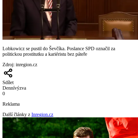
Lobkowicz se pustil do Ševčíka. Poslance SPD označil za
politickou prostitutku a kariéristu bez páteře
Zdroj
:
inregion.cz
Sdílet
Denní
výzva
0
Reklama
Další články z
Inregion.cz