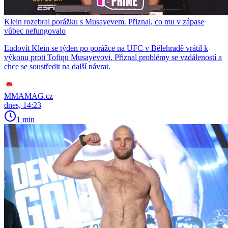
Klein rozebral porážku s Musayevem. Přiznal, co mu v zápase
vůbec nefungovalo
Ľudovít Klein se týden po porážce na UFC v Bělehradě vrátil k
výkonu proti Tofiqu Musayevovi. Přiznal problémy se vzdáleností a
chce se soustředit na další návrat.
MMAMAG.cz
dnes, 14:23
1 min