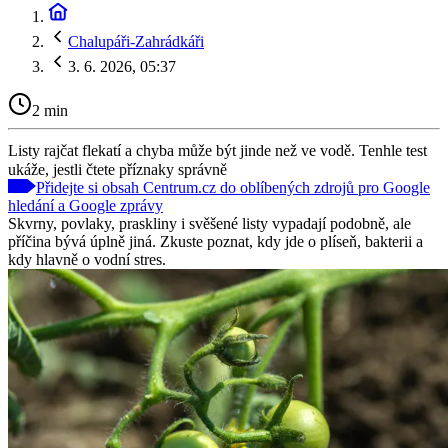
Chalupáři-Zahrádkáři
3. 6. 2026, 05:37
2 min
Listy rajčat flekatí a chyba může být jinde než ve vodě. Tenhle test
ukáže, jestli čtete příznaky správně
Přidejte si obsah Centrum.cz do oblíbených zdrojů pro Google
hledání a Google zprávy
Skvrny, povlaky, praskliny i svěšené listy vypadají podobně, ale
příčina bývá úplně jiná. Zkuste poznat, kdy jde o plíseň, bakterii a
kdy hlavně o vodní stres.