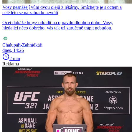
Vosy nesnášejí vůni dvou olejů z lékárny. Smíchejte je s octem a
celé léto se na zahradu nevrátí
Ocet dokáže hmyz odradit na opravdu dlouhou dobu. Vosy,
hledající něco dobrého, vás tak už zaručeně trápit nebudou.
Chalupáři-Zahrádkáři
dnes, 14:26
2 min
Reklama