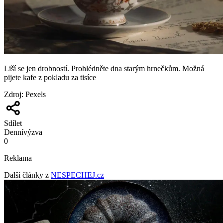
Liší se jen drobností. Prohlédněte dna starým hrnečkům. Možná
pijete kafe z pokladu za tisíce
Zdroj
:
Pexels
Sdílet
Denní
výzva
0
Reklama
Další články z
NESPECHEJ.cz