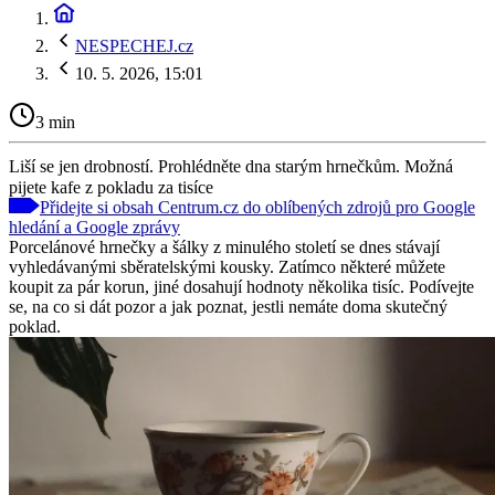
NESPECHEJ.cz
10. 5. 2026, 15:01
3 min
Liší se jen drobností. Prohlédněte dna starým hrnečkům. Možná
pijete kafe z pokladu za tisíce
Přidejte si obsah Centrum.cz do oblíbených zdrojů pro Google
hledání a Google zprávy
Porcelánové hrnečky a šálky z minulého století se dnes stávají
vyhledávanými sběratelskými kousky. Zatímco některé můžete
koupit za pár korun, jiné dosahují hodnoty několika tisíc. Podívejte
se, na co si dát pozor a jak poznat, jestli nemáte doma skutečný
poklad.