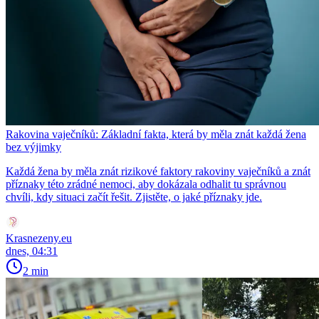
Rakovina vaječníků: Základní fakta, která by měla znát každá žena
bez výjimky
Každá žena by měla znát rizikové faktory rakoviny vaječníků a znát
příznaky této zrádné nemoci, aby dokázala odhalit tu správnou
chvíli, kdy situaci začít řešit. Zjistěte, o jaké příznaky jde.
Krasnezeny.eu
dnes, 04:31
2 min