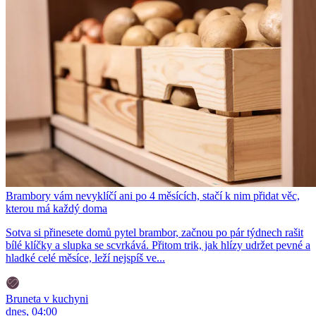
Brambory vám nevyklíčí ani po 4 měsících, stačí k nim přidat věc,
kterou má každý doma
Sotva si přinesete domů pytel brambor, začnou po pár týdnech rašit
bílé klíčky a slupka se scvrkává. Přitom trik, jak hlízy udržet pevné a
hladké celé měsíce, leží nejspíš ve...
Bruneta v kuchyni
dnes, 04:00