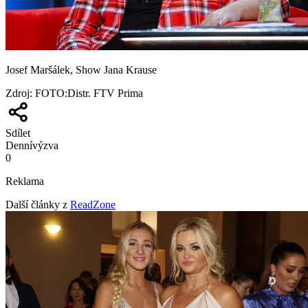
Josef Maršálek, Show Jana Krause
Zdroj
:
FOTO:Distr. FTV Prima
Sdílet
Denní
výzva
0
Reklama
Další články z
ReadZone