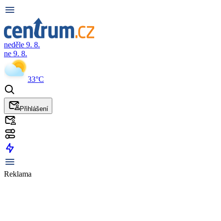
neděle 9. 8.
ne 9. 8.
33°C
Přihlášení
Reklama