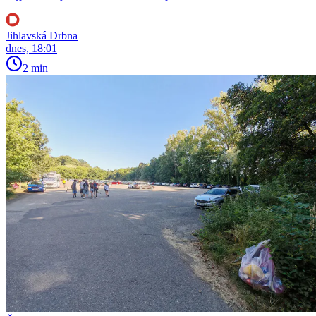
Jihlavská Drbna
dnes, 18:01
2 min