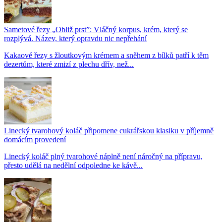
Sametové řezy „Obliž prst”: Vláčný korpus, krém, který se
rozplývá. Název, který opravdu nic nepřehání
Kakaové řezy s žloutkovým krémem a sněhem z bílků patří k těm
dezertům, které zmizí z plechu dřív, než...
Linecký tvarohový koláč připomene cukrářskou klasiku v příjemně
domácím provedení
Linecký koláč plný tvarohové náplně není náročný na přípravu,
přesto udělá na nedělní odpoledne ke kávě...