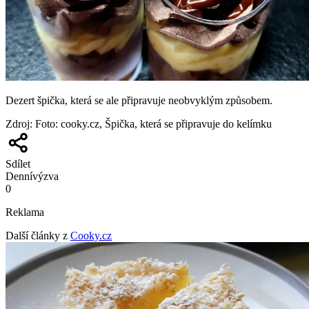
Dezert špička, která se ale připravuje neobvyklým způsobem.
Zdroj
:
Foto: cooky.cz, Špička, která se připravuje do kelímku
Sdílet
Denní
výzva
0
Reklama
Další články z
Cooky.cz