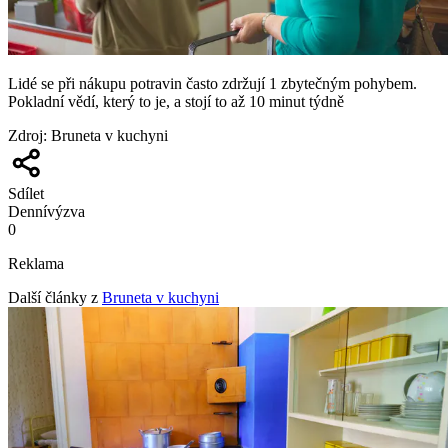
Lidé se při nákupu potravin často zdržují 1 zbytečným pohybem.
Pokladní vědí, který to je, a stojí to až 10 minut týdně
Zdroj
:
Bruneta v kuchyni
Sdílet
Denní
výzva
0
Reklama
Další články z
Bruneta v kuchyni