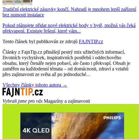
Tradiční elektrické zásuvky končí. Nahradí je mnohem lepší zařízení
bez nutnosti instalace
Pokud plánujete přidat nové elektrické body v bytě, možná vás čeká
překvapení. Existuje řešení, které vám...
Tento článek byl publikován ze zdrojů
FAJNTIP.cz
Články z FajnTip.cz přinášejí pestrý mix užitečných informací,
životních vychytávek, inspirativních postřehů i oddechového
obsahu, který čtenáře nejen pobaví, ale často i překvapí. Obsah je
zaměřen na každodenní témata – od domácnosti, zdraví a vztahů
přes zajímavosti ze světa až po jednoduché...
Všechny články tohoto autora →
Vybrali jsme pro vás
Magazíny a zajímavosti