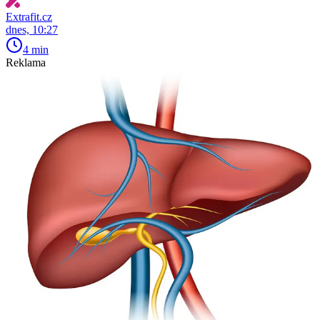
Extrafit.cz
dnes, 10:27
4 min
Reklama