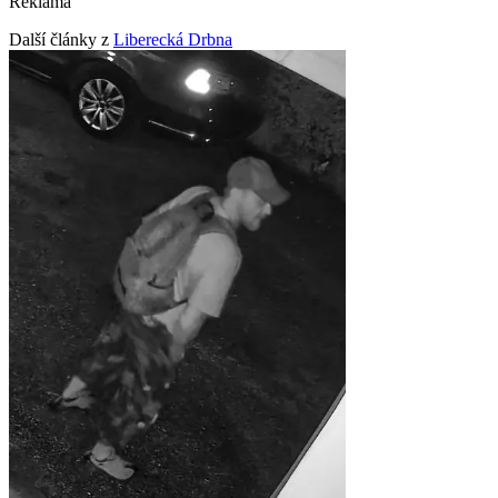
Reklama
Další články z
Liberecká Drbna