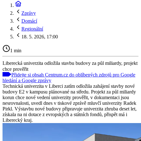
Zprávy
Domácí
Regionální
18. 5. 2026, 17:00
1 min
Liberecká univerzita odložila stavbu budovy za půl miliardy, projekt
chce prověřit
Přidejte si obsah Centrum.cz do oblíbených zdrojů pro Google
hledání a Google zprávy
Technická univerzita v Liberci zatím odložila zahájení stavby nové
budovy E2 v kampusu plánované na středu. Projekt za půl miliardy
korun chce nové vedení univerzity prověřit, v dokumentaci jsou
nesrovnalosti, uvedl dnes v tiskové zprávě mluvčí univerzity Radek
Pirkl. Výstavbu nové budovy připravuje univerzita zhruba deset let,
získala na ni dotace z evropských a státních fondů, přispět má i
Liberecký kraj.