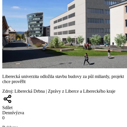
Liberecká univerzita odložila stavbu budovy za půl miliardy, projekt
chce prověřit
Zdroj
:
Liberecká Drbna | Zprávy z Liberce a Libereckého kraje
Sdílet
Denní
výzva
0