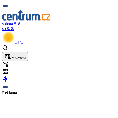
sobota 8. 8.
so 8. 8.
14°C
Přihlášení
Reklama