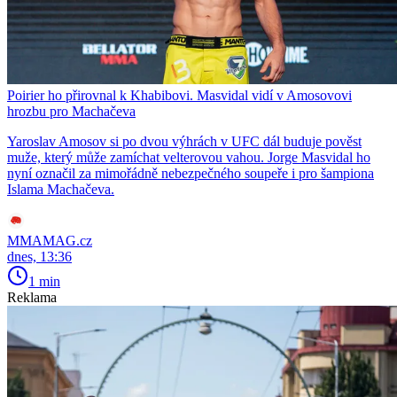
Poirier ho přirovnal k Khabibovi. Masvidal vidí v Amosovovi
hrozbu pro Machačeva
Yaroslav Amosov si po dvou výhrách v UFC dál buduje pověst
muže, který může zamíchat velterovou vahou. Jorge Masvidal ho
nyní označil za mimořádně nebezpečného soupeře i pro šampiona
Islama Machačeva.
MMAMAG.cz
dnes, 13:36
1 min
Reklama