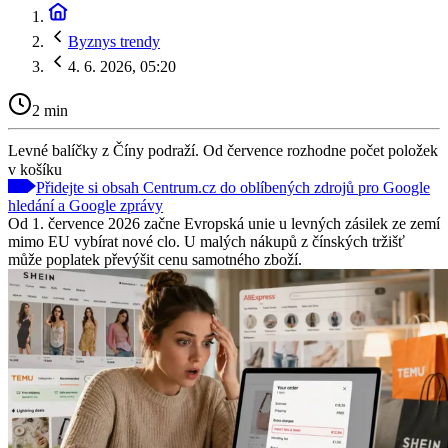
Byznys trendy
4. 6. 2026, 05:20
2 min
Levné balíčky z Číny podraží. Od července rozhodne počet položek
v košíku
Přidejte si obsah Centrum.cz do oblíbených zdrojů pro Google
hledání a Google zprávy
Od 1. července 2026 začne Evropská unie u levných zásilek ze zemí
mimo EU vybírat nové clo. U malých nákupů z čínských tržišť
může poplatek převýšit cenu samotného zboží.