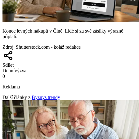
Konec levných nákupů v Číně. Lidé si za své zásilky výrazně
připlatí.
Zdroj
:
Shutterstock.com - koláž redakce
Sdílet
Denní
výzva
0
Reklama
Další články z
Byznys trendy