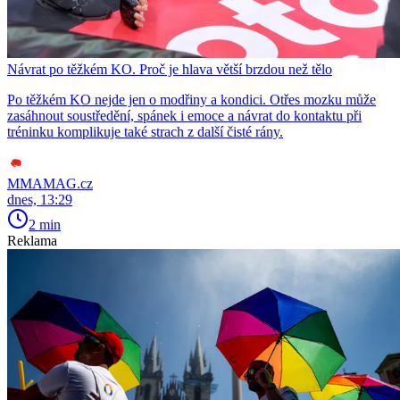
Návrat po těžkém KO. Proč je hlava větší brzdou než tělo
Po těžkém KO nejde jen o modřiny a kondici. Otřes mozku může
zasáhnout soustředění, spánek i emoce a návrat do kontaktu při
tréninku komplikuje také strach z další čisté rány.
MMAMAG.cz
dnes, 13:29
2 min
Reklama