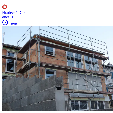
Hradecká Drbna
dnes, 13:33
1 min