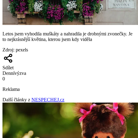
Letos jsem vyhodila muškáty a nahradila je drobnými zvonečky. Je
to nejkrásnější květina, kterou jsem kdy viděla
Zdroj
:
pexels
Sdílet
Denní
výzva
0
Reklama
Další články z
NESPECHEJ.cz