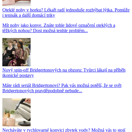
Oteklé nohy v horku? Lékaři radí jednoduše rozhýbat lýtka. Pomůže
i tenisák a další domácí triky
Mít nohy jako konve. Znáte tohle lidové označení oteklých a
těžkých nohou? Dost možná tenhle problém...
Nový spin-off Bridgertonových na obzoru: Tvůrci lákají na příběh
ikonické postavy
Máte rádi seriál Bridgertonovi? Pak vás možná potěší, že se svět
Bridgertonových pravděpodobně nebude...
Necháváte v rychlovarné konvici zbytek vody? Možná vás to stojí