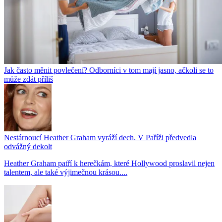
Jak často měnit povlečení? Odborníci v tom mají jasno, ačkoli se to
může zdát příliš
Nestárnoucí Heather Graham vyráží dech. V Paříži předvedla
odvážný dekolt
Heather Graham patří k herečkám, které Hollywood proslavil nejen
talentem, ale také výjimečnou krásou....