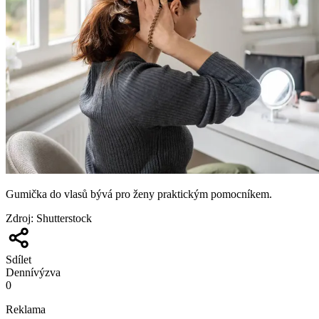
Gumička do vlasů bývá pro ženy praktickým pomocníkem.
Zdroj
:
Shutterstock
Sdílet
Denní
výzva
0
Reklama