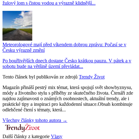
žulový lom s čistou vodou a výrazně klidnější...
Meteorologové mají před víkendem dobrou zprávu: Počasí se v
Česku výrazně změní
Po bouřlivějších dnech dostane Česko krátkou pauzu. V pátek a v
sobotu bude na většině území převládat...
Tento článek byl publikován ze zdrojů
Trendy Život
Magazín přináší pestrý mix témat, která spojují svět showbyznysu,
módy a životního stylu s příběhy ze skutečného života. Čtenáři zde
najdou zajímavosti o známých osobnostech, aktuální trendy, ale i
praktické tipy a inspiraci pro každodenní situace.Obsah kombinuje
odlehčené čtení s tématy, která...
Všechny články tohoto autora →
Další články z kategorie
Vlasy