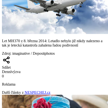
Let MH370 z 8. března 2014: Letadlo nebylo již nikdy nalezeno a
tak je letecká katastrofa zahalena řadou podivností
Zdroj
:
imaginative / Depositphotos
Sdílet
Denní
výzva
0
Reklama
Další články z
NESPECHEJ.cz