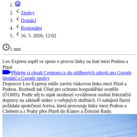
Zprávy
Domácí
Regionální
16. 5. 2026, 12:02
1 min
Leo Express uspěl ve sporu o provoz linky na trati mezi Prahou a
Plzní
Přidejte si obsah Centrum.cz do oblíbených zdrojů pro Google
hledání a Google zprávy
Dopravce Leo Express může zavést vlakovou linku mezi Plzní a
Prahou. Rozhodl tak Úřad pro ochranu hospodářské soutěže
(ÚOHS). Podle něj to nijak neohrozí vyváženost osobní železniční
dopravy na základě smluv o veřejných službách. O zahájení řízení
požádala společnost Arriva, která provozuje linky mezi Prahou a
Chebem a z Prahy přes Plzeň do Klatov a Železné Rudy.