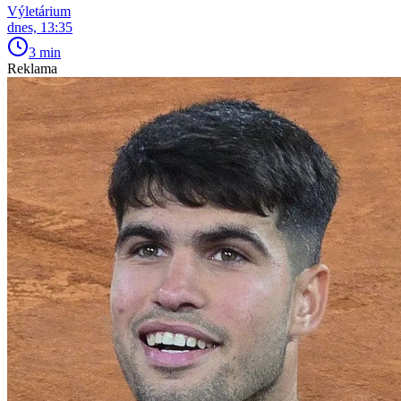
Výletárium
dnes, 13:35
3 min
Reklama