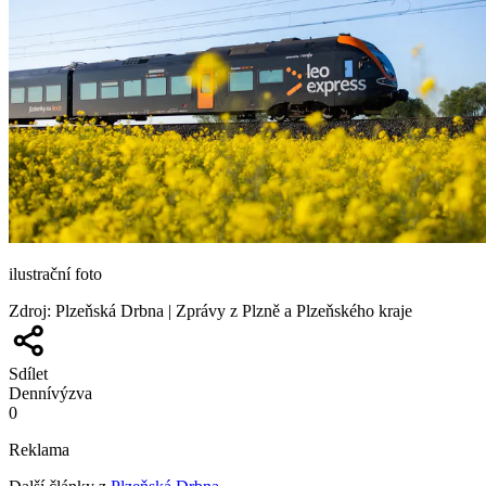
ilustrační foto
Zdroj
:
Plzeňská Drbna | Zprávy z Plzně a Plzeňského kraje
Sdílet
Denní
výzva
0
Reklama