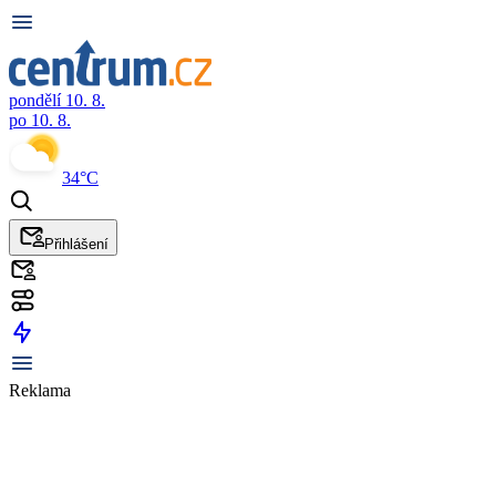
pondělí 10. 8.
po 10. 8.
34°C
Přihlášení
Reklama