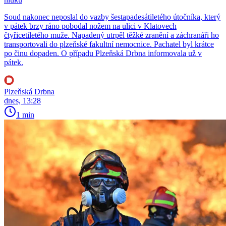
Soud nakonec neposlal do vazby šestapadesátiletého útočníka, který
v pátek brzy ráno pobodal nožem na ulici v Klatovech
čtyřicetiletého muže. Napadený utrpěl těžké zranění a záchranáři ho
transportovali do plzeňské fakultní nemocnice. Pachatel byl krátce
po činu dopaden. O případu Plzeňská Drbna informovala už v
pátek.
Plzeňská Drbna
dnes, 13:28
1 min