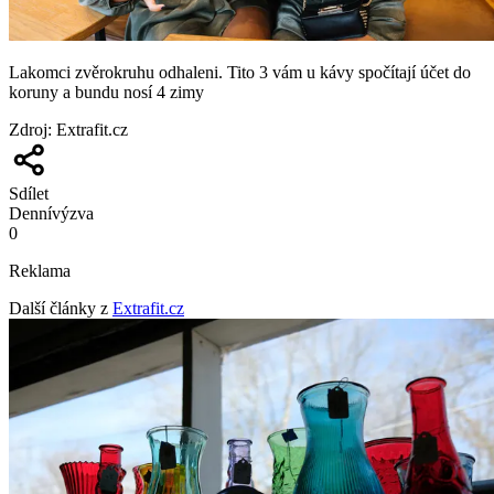
Lakomci zvěrokruhu odhaleni. Tito 3 vám u kávy spočítají účet do
koruny a bundu nosí 4 zimy
Zdroj
:
Extrafit.cz
Sdílet
Denní
výzva
0
Reklama
Další články z
Extrafit.cz