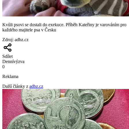
Kvůli psovi se dostali do exekuce. Příběh Kateřiny je varováním pro
každého majitele psa v Česku
Zdroj
:
adbz.cz
Sdílet
Denní
výzva
0
Reklama
Další články z
adbz.cz