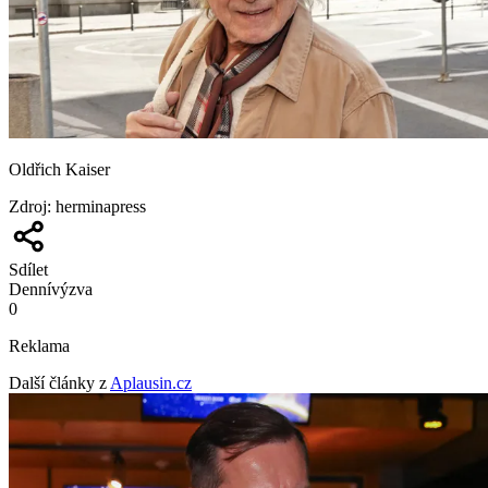
Oldřich Kaiser
Zdroj
:
herminapress
Sdílet
Denní
výzva
0
Reklama
Další články z
Aplausin.cz