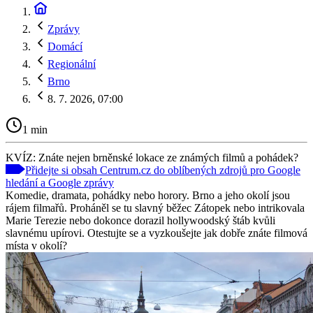
Zprávy
Domácí
Regionální
Brno
8. 7. 2026, 07:00
1 min
KVÍZ: Znáte nejen brněnské lokace ze známých filmů a pohádek?
Přidejte si obsah Centrum.cz do oblíbených zdrojů pro Google
hledání a Google zprávy
Komedie, dramata, pohádky nebo horory. Brno a jeho okolí jsou
rájem filmařů. Proháněl se tu slavný běžec Zátopek nebo intrikovala
Marie Terezie nebo dokonce dorazil hollywoodský štáb kvůli
slavnému upírovi. Otestujte se a vyzkoušejte jak dobře znáte filmová
místa v okolí?