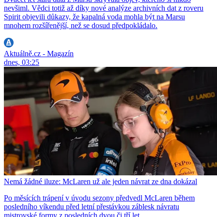
nevšiml. Vědci totiž až díky nové analýze archivních dat z roveru
Spirit objevili důkazy, že kapalná voda mohla být na Marsu
mnohem rozšířenější, než se dosud předpokládalo.
Aktuálně.cz - Magazín
dnes, 03:25
Nemá žádné iluze: McLaren už ale jeden návrat ze dna dokázal
Po měsících trápení v úvodu sezony předvedl McLaren během
posledního víkendu před letní přestávkou záblesk návratu
mistrovské formy z posledních dvou či tří let.