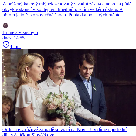
Zaprášený kávový mlýnek schovaný v zadní zásuvce nebo na půdě
obvykle skončí v kontejneru hned při prvním velkém úklidu. A
přitom je to často zbytečná škoda. Poptávka po starých ručních...
Bruneta v kuchyni
dnes, 14:55
4 min
Ordinace v růžové zahradě se vrací na Novu. Uvidíme i poslední
díly s Aničkou Slováčkovou