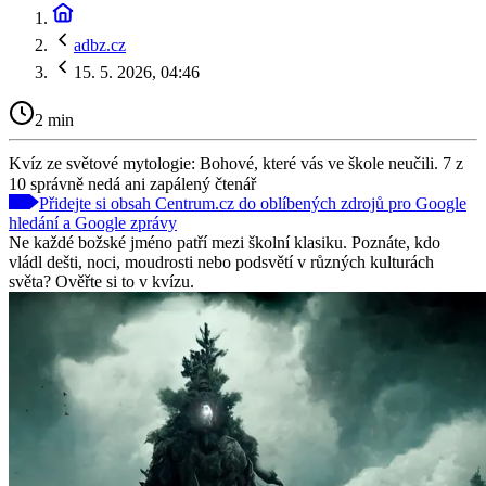
adbz.cz
15. 5. 2026, 04:46
2 min
Kvíz ze světové mytologie: Bohové, které vás ve škole neučili. 7 z
10 správně nedá ani zapálený čtenář
Přidejte si obsah Centrum.cz do oblíbených zdrojů pro Google
hledání a Google zprávy
Ne každé božské jméno patří mezi školní klasiku. Poznáte, kdo
vládl dešti, noci, moudrosti nebo podsvětí v různých kulturách
světa? Ověřte si to v kvízu.