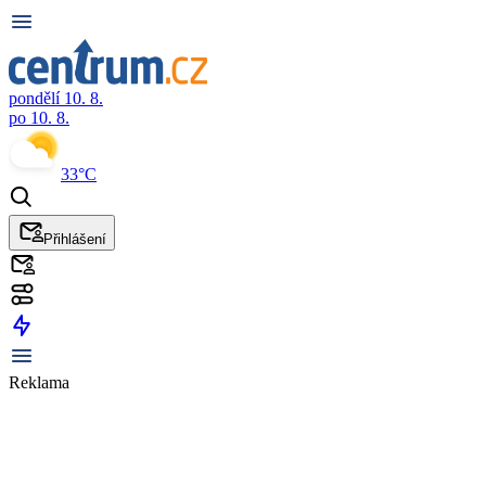
pondělí 10. 8.
po 10. 8.
33°C
Přihlášení
Reklama