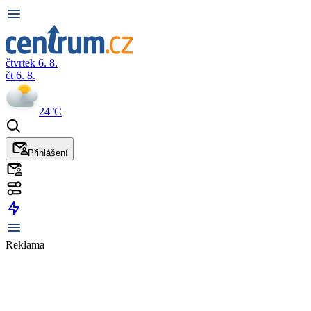
čtvrtek 6. 8.
čt 6. 8.
24°C
Přihlášení
Reklama