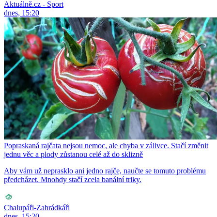
Aktuálně.cz - Sport
dnes, 15:20
Popraskaná rajčata nejsou nemoc, ale chyba v zálivce. Stačí změnit
jednu věc a plody zůstanou celé až do sklizně
Aby vám už neprasklo ani jedno rajče, naučte se tomuto problému
předcházet. Mnohdy stačí zcela banální triky.
Chalupáři-Zahrádkáři
dnes, 15:20