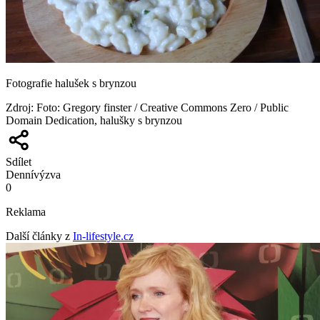
Fotografie halušek s brynzou
Zdroj
:
Foto: Gregory finster / Creative Commons Zero / Public
Domain Dedication, halušky s brynzou
Sdílet
Denní
výzva
0
Reklama
Další články z
In-lifestyle.cz