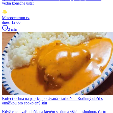
vedra konečně ustat.
Meteocentrum.cz
dnes, 12:00
2 min
Kuřecí stehna na paprice podávaná s tarhoňou: Rodinný oběd s
omáčkou pro spokojený stůl
Když chci uvařit oběd, na kterém se doma všichni shodnou, často