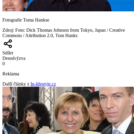
Fotografie Toma Hankse
Zdroj
:
Foto: Dick Thomas Johnson from Tokyo, Japan / Creative
Commons / Attribution 2.0, Tom Hanks
Sdílet
Denní
výzva
0
Reklama
Další články z
In-lifestyle.cz