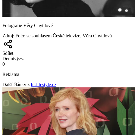
Fotografie Věry Chytilové
Zdroj
:
Foto: se souhlasem České televize, Věra Chytilová
Sdílet
Denní
výzva
0
Reklama
Další články z
In-lifestyle.cz