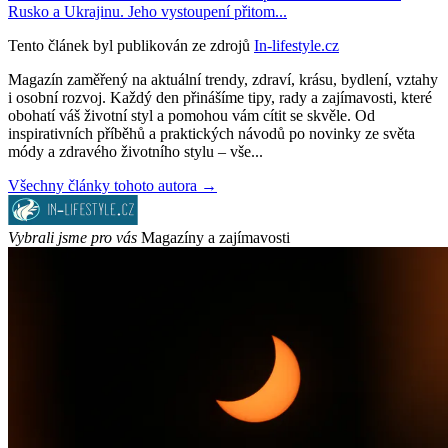
Rusko a Ukrajinu. Jeho vystoupení přitom...
Tento článek byl publikován ze zdrojů
In-lifestyle.cz
Magazín zaměřený na aktuální trendy, zdraví, krásu, bydlení, vztahy
i osobní rozvoj. Každý den přinášíme tipy, rady a zajímavosti, které
obohatí váš životní styl a pomohou vám cítit se skvěle. Od
inspirativních příběhů a praktických návodů po novinky ze světa
módy a zdravého životního stylu – vše...
Všechny články tohoto autora →
Vybrali jsme pro vás
Magazíny a zajímavosti