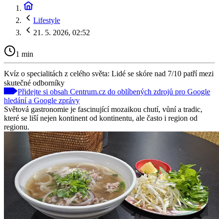
Lifestyle
21. 5. 2026, 02:52
1 min
Kvíz o specialitách z celého světa: Lidé se skóre nad 7/10 patří mezi
skutečné odborníky
Přidejte si obsah Centrum.cz do oblíbených zdrojů pro Google
hledání a Google zprávy
Světová gastronomie je fascinující mozaikou chutí, vůní a tradic,
které se liší nejen kontinent od kontinentu, ale často i region od
regionu.