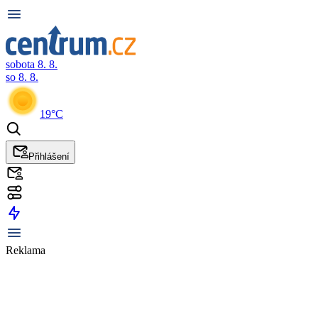
sobota 8. 8.
so 8. 8.
19°C
Přihlášení
Reklama