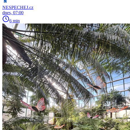
NESPECHEJ.cz
dnes, 07:00
6 min