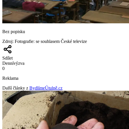
Bez popisku
Zdroj
:
Fotografie: se souhlasem České televize
Sdílet
Denní
výzva
0
Reklama
Další články z
BydlímeÚtulně.cz