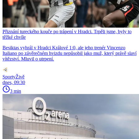
Přiznání tureckého kouče po trápení v Hradci. Trpěli jsme, byly to
těžké chvíle
Beşiktaş vyhrál v Hradci Králové 1:0, ale jeho trenér Vincenzo
Italiano po závěrečném hvizdu nepůsobil jako muž, který právě slaví
vítězství. Mluvil o utrpení.
SportyŽivě
dnes, 09:30
3 min