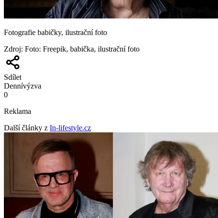
Fotografie babičky, ilustrační foto
Zdroj
:
Foto: Freepik, babička, ilustrační foto
Sdílet
Denní
výzva
0
Reklama
Další články z
In-lifestyle.cz