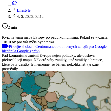
Lifestyle
4. 6. 2026, 02:12
2 min
Kvíz na téma mapa Evropy po pádu komunismu: Pokud se vyznáte,
10/10 by pro vás měla být hračka
Přidejte si obsah Centrum.cz do oblíbených zdrojů pro Google
hledání a Google zprávy
Pád komunismu změnil Evropu nejen politicky, ale doslova
překreslil její mapu. Některé státy zanikly, jiné vznikly a hranice,
které byly desítky let neměnné, se během několika let výrazně
proměnily.