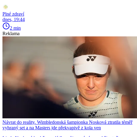
Plné zdraví
dnes, 19:44
2 min
Reklama
Návrat do reality. Wimbledonská šampionka Nosková ztratila téměř
vyhraný set a na Masters jde překvapivě z kola ven