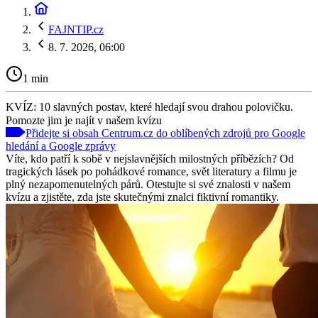
FAJNTIP.cz
8. 7. 2026, 06:00
1 min
KVÍZ: 10 slavných postav, které hledají svou drahou polovičku.
Pomozte jim je najít v našem kvízu
Přidejte si obsah Centrum.cz do oblíbených zdrojů pro Google
hledání a Google zprávy
Víte, kdo patří k sobě v nejslavnějších milostných příbězích? Od
tragických lásek po pohádkové romance, svět literatury a filmu je
plný nezapomenutelných párů. Otestujte si své znalosti v našem
kvízu a zjistěte, zda jste skutečnými znalci fiktivní romantiky.