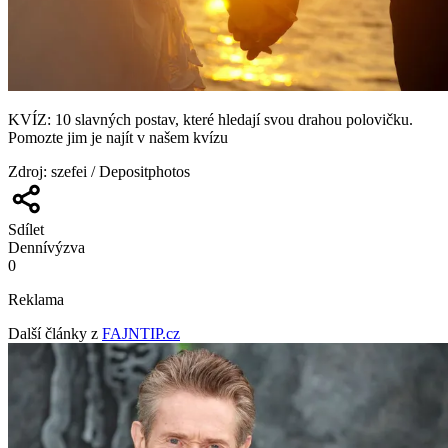
KVÍZ: 10 slavných postav, které hledají svou drahou polovičku.
Pomozte jim je najít v našem kvízu
Zdroj
:
szefei / Depositphotos
Sdílet
Denní
výzva
0
Reklama
Další články z
FAJNTIP.cz