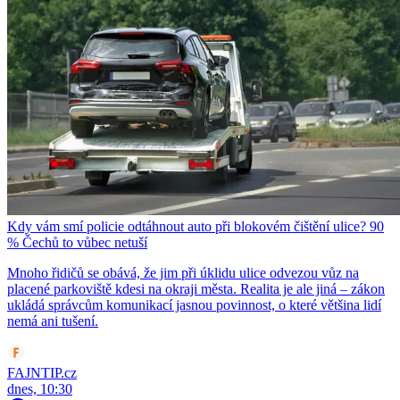
Kdy vám smí policie odtáhnout auto při blokovém čištění ulice? 90
% Čechů to vůbec netuší
Mnoho řidičů se obává, že jim při úklidu ulice odvezou vůz na
placené parkoviště kdesi na okraji města. Realita je ale jiná – zákon
ukládá správcům komunikací jasnou povinnost, o které většina lidí
nemá ani tušení.
FAJNTIP.cz
dnes, 10:30