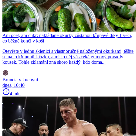
Ani ocet, ani cukr: nakládané okurky zůstanou křupavé díky 1 věci,
co běžně končí v koši
Otevřete v lednu sklenici s vlastnoručně naloženými okurkami, těšíte
se na to křupnutí k řízku, a místo něj vás čeká gumový povadlý
kousek. Tohle zklamání zná skoro každý, kdo doma...
Bruneta v kuchyni
dnes, 10:40
4 min