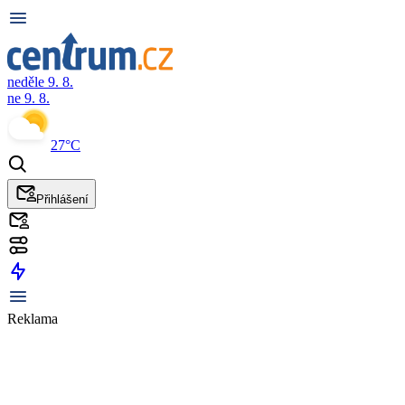
neděle 9. 8.
ne 9. 8.
27°C
Přihlášení
Reklama