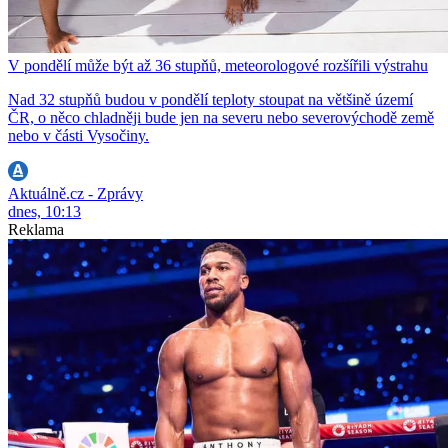
V pondělí může být až 36 stupňů, meteorologové rozšířili výstrahu
Nad 32 stupňů budou v pondělí teploty stoupat na většině území
ČR, o něco chladněji bude jen na severu nebo severovýchodě země
nebo v části Vysočiny.
Aktuálně.cz - Zprávy
dnes, 10:13
Reklama