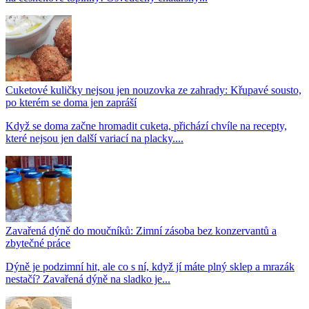
Cuketové kuličky nejsou jen nouzovka ze zahrady: Křupavé sousto,
po kterém se doma jen zapráší
Když se doma začne hromadit cuketa, přichází chvíle na recepty,
které nejsou jen další variací na placky....
Zavařená dýně do moučníků: Zimní zásoba bez konzervantů a
zbytečné práce
Dýně je podzimní hit, ale co s ní, když jí máte plný sklep a mrazák
nestačí? Zavařená dýně na sladko je...