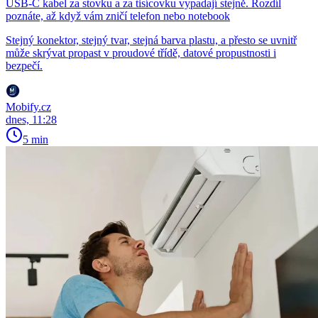
USB-C kabel za stovku a za tisícovku vypadají stejně. Rozdíl
poznáte, až když vám zničí telefon nebo notebook
Stejný konektor, stejný tvar, stejná barva plastu, a přesto se uvnitř
může skrývat propast v proudové třídě, datové propustnosti i
bezpečí.
Mobify.cz
dnes, 11:28
5 min