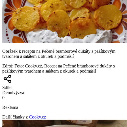
Obrázek k receptu na Pečené bramborové dukáty s pažítkovým
tvarohem a salátem z okurek a podmáslí
Zdroj
:
Foto: Cooky.cz, Recept na Pečené bramborové dukáty s
pažítkovým tvarohem a salátem z okurek a podmáslí
Sdílet
Denní
výzva
0
Reklama
Další články z
Cooky.cz