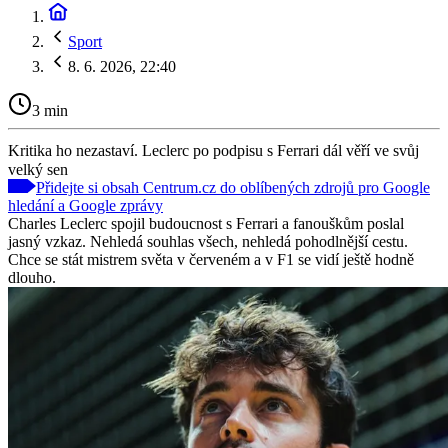
Sport
8. 6. 2026, 22:40
3 min
Kritika ho nezastaví. Leclerc po podpisu s Ferrari dál věří ve svůj
velký sen
Přidejte si obsah Centrum.cz do oblíbených zdrojů pro Google
hledání a Google zprávy
Charles Leclerc spojil budoucnost s Ferrari a fanouškům poslal
jasný vzkaz. Nehledá souhlas všech, nehledá pohodlnější cestu.
Chce se stát mistrem světa v červeném a v F1 se vidí ještě hodně
dlouho.