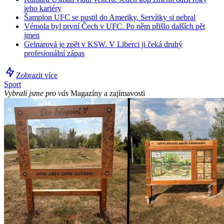
jeho kariéry
Šampion UFC se pustil do Ameriky. Servítky si nebral
Vémola byl první Čech v UFC. Po něm přišlo dalších pět
jmen
Gelnarová je zpět v KSW. V Liberci ji čeká druhý
profesionální zápas
Zobrazit více
Sport
Vybrali jsme pro vás
Magazíny a zajímavosti