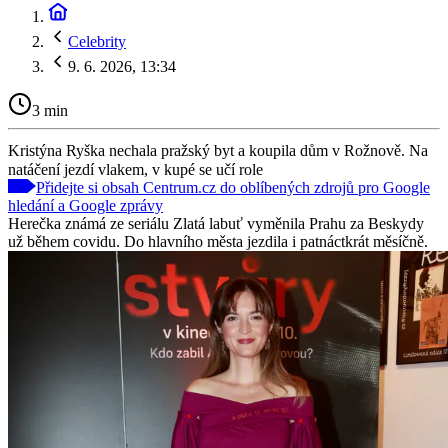
Celebrity
9. 6. 2026, 13:34
3 min
Kristýna Ryška nechala pražský byt a koupila dům v Rožnově. Na
natáčení jezdí vlakem, v kupé se učí role
Přidejte si obsah Centrum.cz do oblíbených zdrojů pro Google
hledání a Google zprávy
Herečka známá ze seriálu Zlatá labuť vyměnila Prahu za Beskydy
už během covidu. Do hlavního města jezdila i patnáctkrát měsíčně.