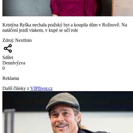
Kristýna Ryška nechala pražský byt a koupila dům v Rožnově. Na
natáčení jezdí vlakem, v kupé se učí role
Zdroj
:
Nextfoto
Sdílet
Denní
výzva
0
Reklama
Další články z
VIPživot.cz